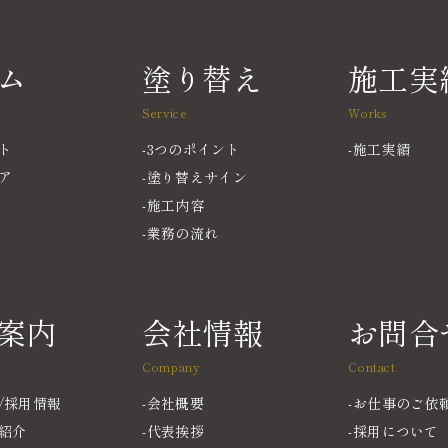
ム
塗り替え
施工実
Service
Works
ト
3つのポイント
施工実績
ア
塗り替えサイン
施工内容
業務の流れ
案内
会社情報
お問合
Company
Contact
/採用情報
会社概要
お仕事のご依
紹介
代表挨拶
採用について