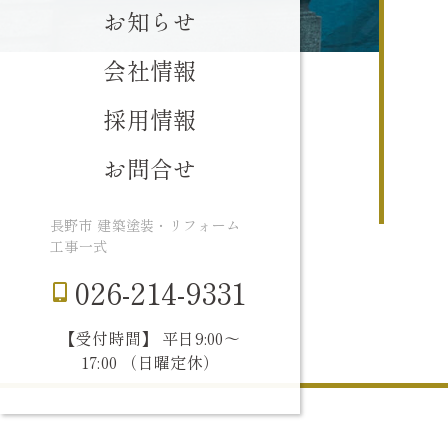
お知らせ
会社情報
採用情報
お問合せ
長野市 建築塗装・リフォーム
工事一式
026-214-9331
【受付時間】 平日9:00〜
17:00 （日曜定休）