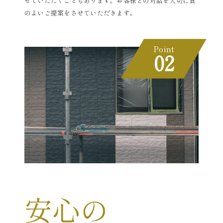
せていただくこともあります。お客様との対話を大切に質
のよいご提案をさせていただきます。
Point
02
安心の