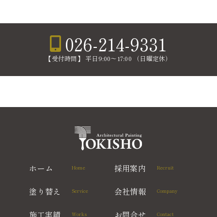
026-214-9331
【受付時間】 平日9:00〜17:00 （日曜定休）
ホーム
採用案内
Home
Recruit
塗り替え
会社情報
Service
Company
施工実績
お問合せ
Works
Contact