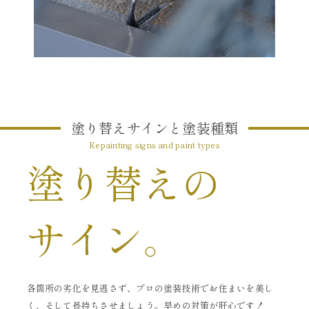
塗り替えサインと塗装種類
Repainting signs and paint types
塗り替えの
サイン。
各箇所の劣化を見逃さず、プロの塗装技術でお住まいを美し
く、そして長持ちさせましょう。早めの対策が肝心です！