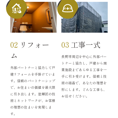
02
リフォー
03
工事一式
ム
長野市周辺を中心に外部パー
トナーと協力し、戸建から商
外部パートナーと協力して戸
業施設まであらゆる工事を一
建リフォームを手掛けていま
手に引き受けます。信頼と技
す。信頼のパートナーシップ
術の結晶で、あなたの理想を
で、お住まいの価値を最大限
形にします。どんな工事も、
に引き出します。塗輝匠の技
お任せください。
術とネットワークが、お客様
の理想の住まいを実現しま
す。