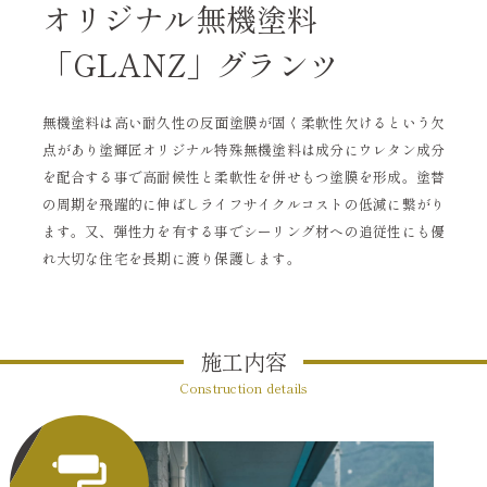
オリジナル無機塗料
「GLANZ」グランツ
無機塗料は高い耐久性の反面塗膜が固く柔軟性欠けるという欠
点があり塗輝匠オリジナル特殊無機塗料は成分にウレタン成分
を配合する事で高耐候性と柔軟性を併せもつ塗膜を形成。塗替
の周期を飛躍的に伸ばしライフサイクルコストの低減に繋がり
ます。又、弾性力を有する事でシーリング材への追従性にも優
れ大切な住宅を長期に渡り保護します。
施工内容
Construction details