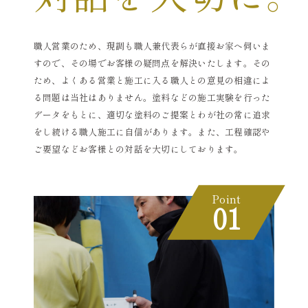
職人営業のため、現調も職人兼代表らが直接お家へ伺いま
すので、その場でお客様の疑問点を解決いたします。その
ため、よくある営業と施工に入る職人との意見の相違によ
る問題は当社はありません。塗料などの施工実験を行った
データをもとに、適切な塗料のご提案とわが社の常に追求
をし続ける職人施工に自信があります。また、工程確認や
ご要望などお客様との対話を大切にしております。
Point
01