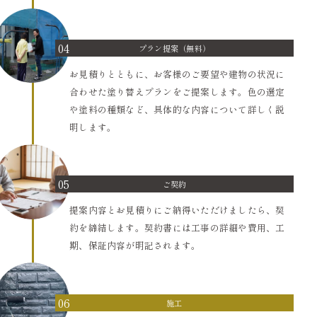
04
プラン提案（無料）
お見積りとともに、お客様のご要望や建物の状況に
合わせた塗り替えプランをご提案します。色の選定
や塗料の種類など、具体的な内容について詳しく説
明します。
05
ご契約
提案内容とお見積りにご納得いただけましたら、契
約を締結します。契約書には工事の詳細や費用、工
期、保証内容が明記されます。
06
施工