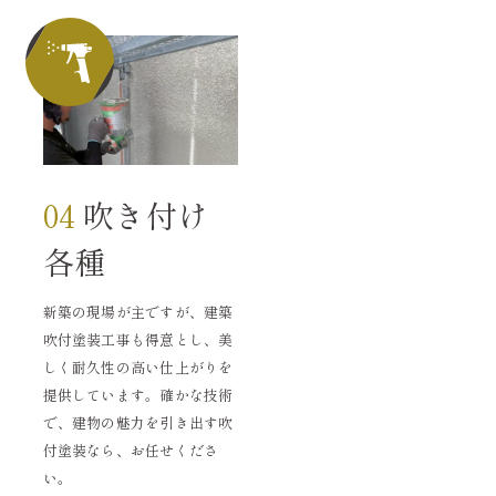
04
吹き付け
各種
新築の現場が主ですが、建築
吹付塗装工事も得意とし、美
しく耐久性の高い仕上がりを
提供しています。確かな技術
で、建物の魅力を引き出す吹
付塗装なら、お任せくださ
い。