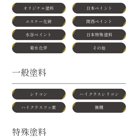
オリジナル塗料
日本ペイント
エスケー化研
関西ペイント
水谷ペイント
日本特殊塗料
菊水化学
その他
一般塗料
シリコン
ハイクラスシリコン
ハイクラスフッ素
無機
特殊塗料