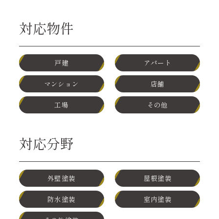
対応物件
戸建
アパート
マンション
店舗
工場
その他
対応分野
外壁塗装
屋根塗装
防水塗装
室内塗装