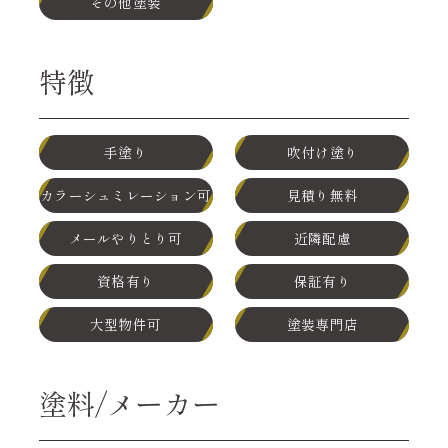
その他塗装
特徴
手塗り
吹付け塗り
カラーシュミレーション可
見積り無料
メールやりとり可
近隣配慮
資格有り
保証有り
大型物件可
塗装専門店
塗料/メーカー