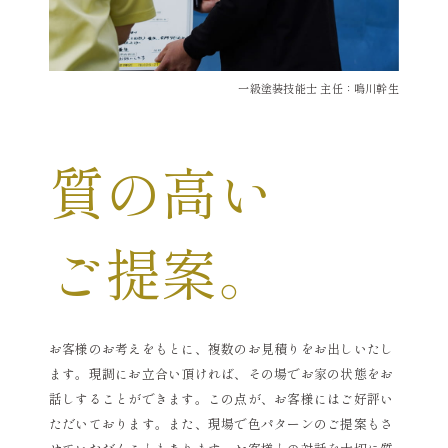
一級塗装技能士 主任：鳴川幹生
質の高い
ご提案。
お客様のお考えをもとに、複数のお見積りをお出しいたし
ます。現調にお立合い頂ければ、その場でお家の状態をお
話しすることができます。この点が、お客様にはご好評い
ただいております。また、現場で色パターンのご提案もさ