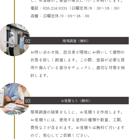
し、お客様のご要望や現状についてお伺いします。
電話：026-214-9331（日曜定休/8：30〜18：30）
店舗：日曜定休/9：00〜18：00
02
現場調査（無料）
お問い合わせ後、担当者が現地にお伺いして建物の
状態を詳しく調査します。この際、塗装が必要な箇
所や傷んでいる部分をチェックし、適切な対策を検
討します。
03
お見積もり（無料）
現場調査の結果をもとに、お見積りを作成します。
お見積りには、使用する塗料の種類や数量、工期、
費用などが含まれます。お見積りは無料で行います
ので、安心してご依頼ください。