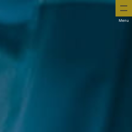
Menu
ホーム
Home
塗り替え
Service
施工事例
Works
お知らせ
News
会社情報
Company
採用案内
Recruit