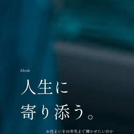
About
人生に
寄り添う。
お住まいを10年先まで輝かせたいのか