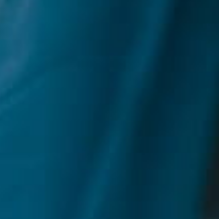
お問合せ
Contact
長野市 建築塗装・リフォーム 工事一式
株式会社 塗輝匠（トキショー）
026-214-9331
【受付時間】 平日9:00〜17:00 （日曜定休）
Instagram
MAP