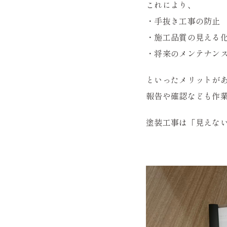
これにより、
・手抜き工事の防止
・施工品質の見える
・将来のメンテナン
といったメリットが
報告や確認なども作
塗装工事は「見えな