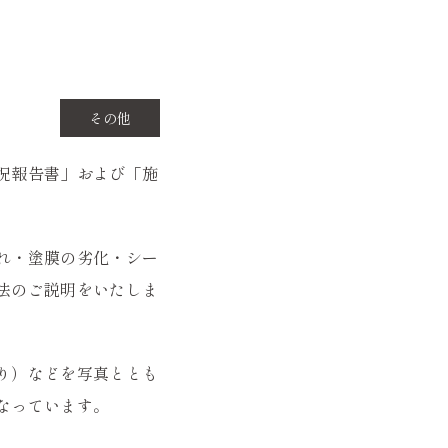
その他
況報告書」および「施
れ・塗膜の劣化・シー
法のご説明をいたしま
り）などを写真ととも
なっています。