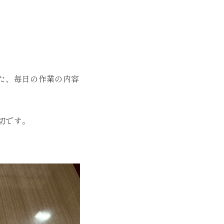
た、毎日の作業の内容
切です。