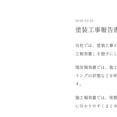
2026.03.20
塗装工事報告
当社では、塗装工事
工報告書」を冊子に
現況報告書では、施
リングの状態などを
す。
施工報告書では、実
に分かりやすくまと