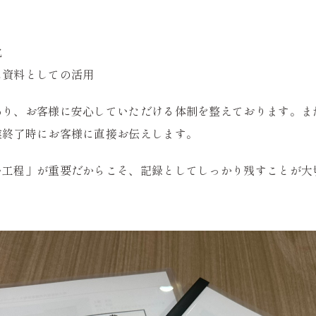
化
ス資料としての活用
あり、お客様に安心していただける体制を整えております。ま
業終了時にお客様に直接お伝えします。
い工程」が重要だからこそ、記録としてしっかり残すことが大