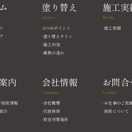
ム
塗り替え
施工実
Service
Works
ト
3つのポイント
施工実績
ア
塗り替えサイン
施工内容
業務の流れ
案内
会社情報
お問合
Company
Contact
/採用情報
会社概要
お仕事のご依
紹介
代表挨拶
採用について
安全対策指針