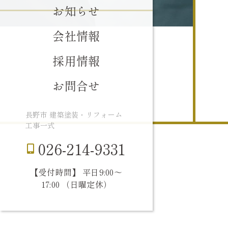
お知らせ
会社情報
採用情報
お問合せ
長野市 建築塗装・リフォーム
工事一式
026-214-9331
【受付時間】 平日9:00〜
17:00 （日曜定休）